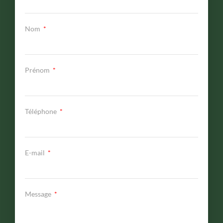
Nom
Prénom
Téléphone
E-mail
Message