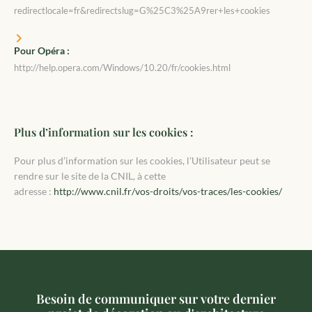
redirectlocale=fr&redirectslug=G%25C3%25A9rer+les+cookies
Pour Opéra :
http://help.opera.com/Windows/10.20/fr/cookies.html
Plus d’information sur les cookies :
Pour plus d’information sur les cookies, l’Utilisateur peut se
rendre sur le site de la CNIL, à cette
adresse :
http://www.cnil.fr/vos-droits/vos-traces/les-cookies/
Besoin de communiquer sur votre dernier