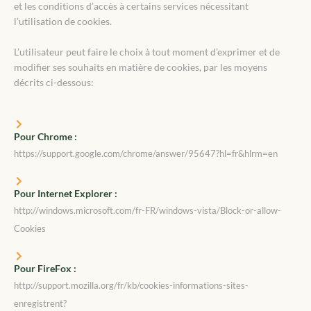
et les conditions d’accès à certains services nécessitant
l’utilisation de cookies.
L’utilisateur peut faire le choix à tout moment d’exprimer et de
modifier ses souhaits en matière de cookies, par les moyens
décrits ci-dessous:
Pour Chrome :
https://support.google.com/chrome/answer/95647?hl=fr&hlrm=en
Pour Internet Explorer :
http://windows.microsoft.com/fr-FR/windows-vista/Block-or-allow-
Cookies
Pour FireFox :
http://support.mozilla.org/fr/kb/cookies-informations-sites-
enregistrent?