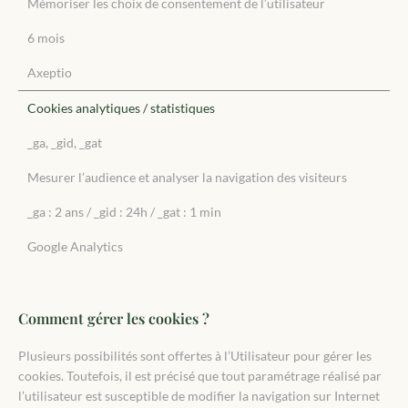
Mémoriser les choix de consentement de l’utilisateur
6 mois
Axeptio
Cookies analytiques / statistiques
_ga, _gid, _gat
Mesurer l’audience et analyser la navigation des visiteurs
_ga : 2 ans / _gid : 24h / _gat : 1 min
Google Analytics
Comment gérer les cookies ?
Plusieurs possibilités sont offertes à l’Utilisateur pour gérer les
cookies. Toutefois, il est précisé que tout paramétrage réalisé par
l’utilisateur est susceptible de modifier la navigation sur Internet