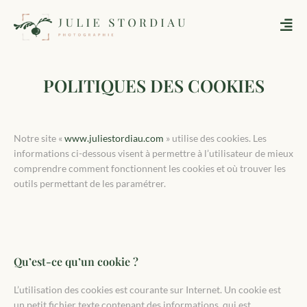
Aller
au
contenu
POLITIQUES DES COOKIES
Notre site «
www.juliestordiau.com
» utilise des cookies. Les
informations ci-dessous visent à permettre à l’utilisateur de mieux
comprendre comment fonctionnent les cookies et où trouver les
outils permettant de les paramétrer.
Qu’est-ce qu’un cookie ?
L’utilisation des cookies est courante sur Internet. Un cookie est
un petit fichier texte contenant des informations, qui est