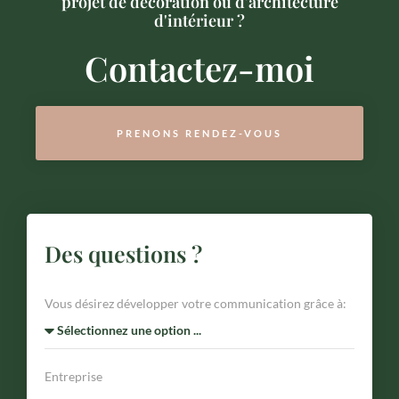
projet de décoration ou d'architecture
d'intérieur ?
Contactez-moi
PRENONS RENDEZ-VOUS
Des questions ?
Vous désirez développer votre communication grâce à:
Entreprise