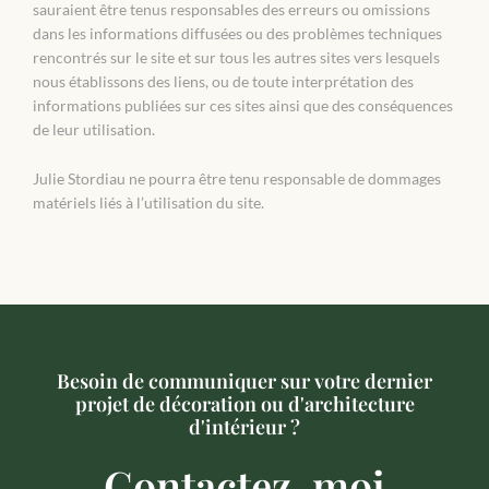
sauraient être tenus responsables des erreurs ou omissions
dans les informations diffusées ou des problèmes techniques
rencontrés sur le site et sur tous les autres sites vers lesquels
nous établissons des liens, ou de toute interprétation des
informations publiées sur ces sites ainsi que des conséquences
de leur utilisation.
Julie Stordiau ne pourra être tenu responsable de dommages
matériels liés à l’utilisation du site.
Besoin de communiquer sur votre dernier
projet de décoration ou d'architecture
d'intérieur ?
Contactez-moi