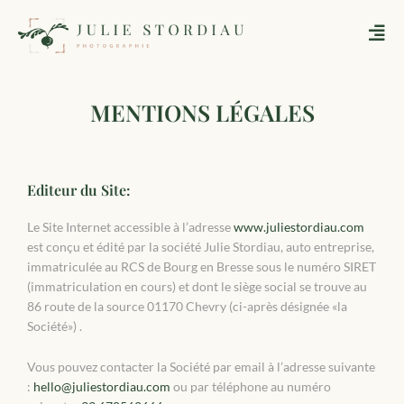
Aller
au
contenu
MENTIONS LÉGALES
Editeur du Site:
Le Site Internet accessible à l’adresse
www.juliestordiau.com
est conçu et édité par la société Julie Stordiau, auto entreprise,
immatriculée au RCS de Bourg en Bresse sous le numéro SIRET
(immatriculation en cours) et dont le siège social se trouve au
86 route de la source 01170 Chevry (ci-après désignée «la
Société») .
Vous pouvez contacter la Société par email à l’adresse suivante
:
hello@juliestordiau.com
ou par téléphone au numéro