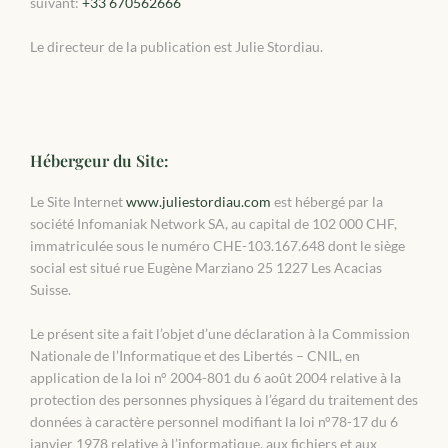
suivant:
+33 670562666
Le directeur de la publication est Julie Stordiau.
Hébergeur du Site:
Le Site Internet
www.juliestordiau.com
est hébergé par la
société Infomaniak Network SA, au capital de 102 000 CHF,
immatriculée sous le numéro CHE-103.167.648 dont le siège
social est situé rue Eugène Marziano 25 1227 Les Acacias
Suisse.
Le présent site a fait l’objet d’une déclaration à la Commission
Nationale de l’Informatique et des Libertés – CNIL, en
application de la loi n° 2004-801 du 6 août 2004 relative à la
protection des personnes physiques à l’égard du traitement des
données à caractère personnel modifiant la loi n°78-17 du 6
janvier 1978 relative à l’informatique, aux fichiers et aux