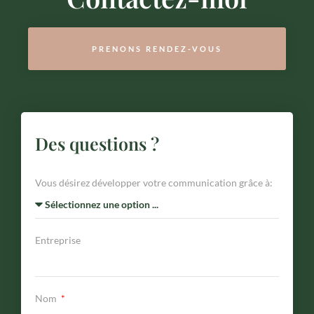
PRENONS RENDEZ-VOUS
Des questions ?
Vous désirez développer votre communication grâce à:
Entreprise
Nom